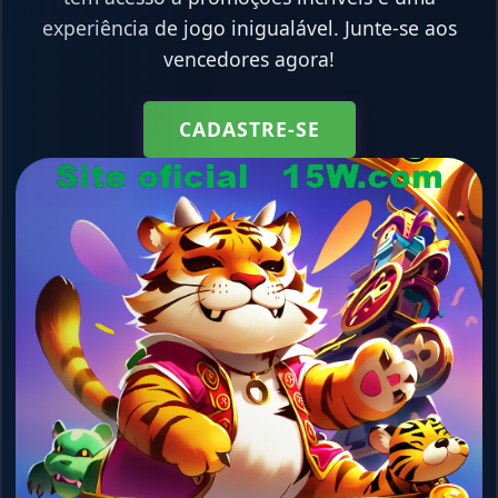
experiência de jogo inigualável. Junte-se aos
vencedores agora!
CADASTRE-SE