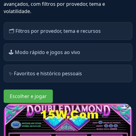
avançados, com filtros por provedor, tema e
volatilidade.
🗂️ Filtros por provedor, tema e recursos
🕹️ Modo rápido e jogos ao vivo
✨ Favoritos e histórico pessoais
Escolher e jogar