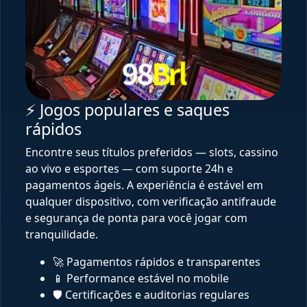
⚡ Jogos populares e saques
rápidos
Encontre seus títulos preferidos — slots, cassino
ao vivo e esportes — com suporte 24h e
pagamentos ágeis. A experiência é estável em
qualquer dispositivo, com verificação antifraude
e segurança de ponta para você jogar com
tranquilidade.
🚀 Pagamentos rápidos e transparentes
📱 Performance estável no mobile
🛡️ Certificações e auditorias regulares