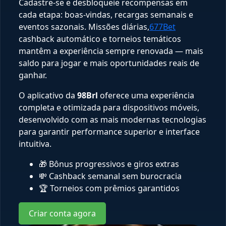
Cadastre-se e desbloqueie recompensas em
cada etapa: boas-vindas, recargas semanais e
eventos sazonais. Missões diárias,
677Bet
cashback automático e torneios temáticos
mantêm a experiência sempre renovada — mais
saldo para jogar e mais oportunidades reais de
ganhar.
O aplicativo da
98Brl
oferece uma experiência
completa e otimizada para dispositivos móveis,
desenvolvido com as mais modernas tecnologias
para garantir performance superior e interface
intuitiva.
🎁 Bônus progressivos e giros extras
💸 Cashback semanal sem burocracia
🏆 Torneios com prêmios garantidos
Criar conta agora