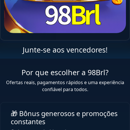
Junte-se aos vencedores!
Por que escolher a 98Brl?
Ofertas reais, pagamentos rápidos e uma experiência
confiável para todos.
🎁 Bônus generosos e promoções
constantes