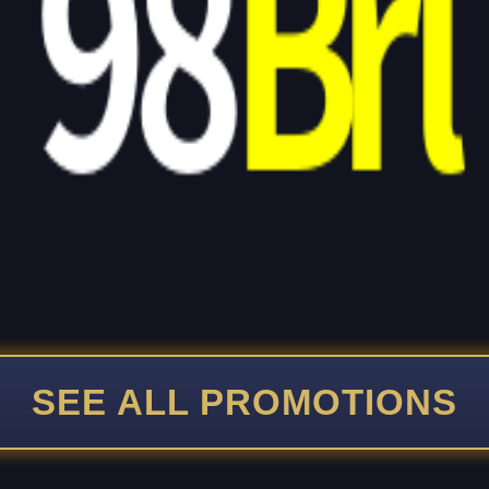
SEE ALL PROMOTIONS