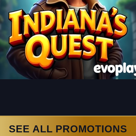
SEE ALL PROMOTIONS