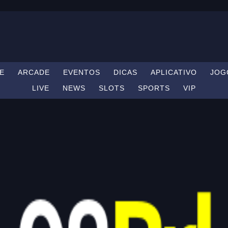
E
ARCADE
EVENTOS
DICAS
APLICATIVO
JOG
LIVE
NEWS
SLOTS
SPORTS
VIP