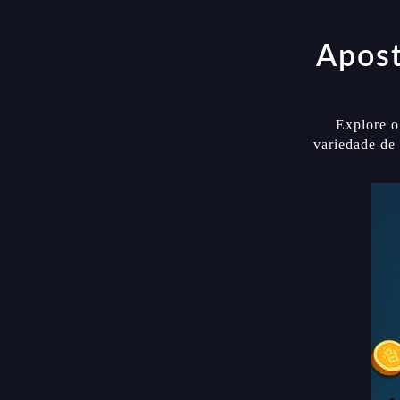
Apost
Explore o
variedade de 