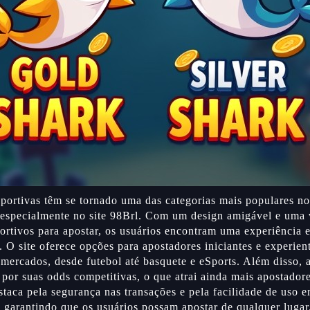
sportivas têm se tornado uma das categorias mais populares no
 especialmente no site 98Brl. Com um design amigável e uma
ortivos para apostar, os usuários encontram uma experiência 
 O site oferece opções para apostadores iniciantes e experie
mercados, desde futebol até basquete e eSports. Além disso, 
por suas odds competitivas, o que atrai ainda mais apostador
taca pela segurança nas transações e pela facilidade de uso e
 garantindo que os usuários possam apostar de qualquer luga