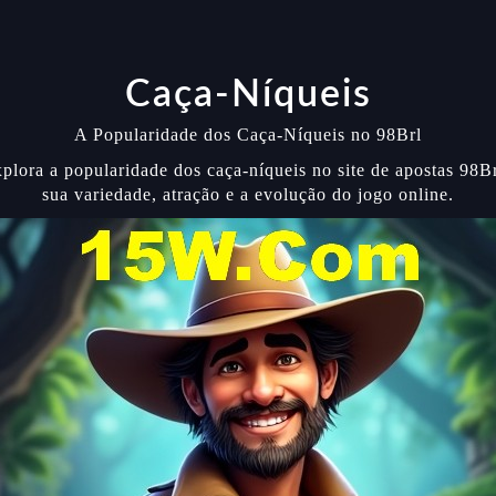
Caça-Níqueis
A Popularidade dos Caça-Níqueis no 98Brl
xplora a popularidade dos caça-níqueis no site de apostas 98B
sua variedade, atração e a evolução do jogo online.