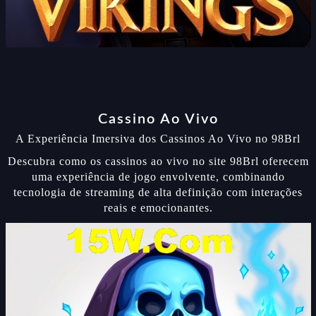
Cassino Ao Vivo
A Experiência Imersiva dos Cassinos Ao Vivo no 98Brl
Descubra como os cassinos ao vivo no site 98Brl oferecem
uma experiência de jogo envolvente, combinando
tecnologia de streaming de alta definição com interações
reais e emocionantes.