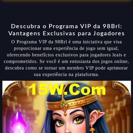
Descubra o Programa VIP da 98Brl:
Vantagens Exclusivas para Jogadores
O Programa VIP da 98Brl é uma iniciativa que visa
proporcionar uma experiência de jogo sem igual,
oferecendo benefícios exclusivos para jogadores leais e
comprometidos. Se você é um entusiasta dos jogos online,
descubra como se tornar um membro VIP pode aprimorar
sua experiência na plataforma.