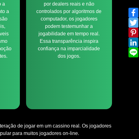
o a
por dealers reais e não
nto a
controlados por algoritmos de
 são
computador, os jogadores
is,
podem testemunhar a
veis
jogabilidade em tempo real.
esmo
Essa transparência inspira
moção
confiança na imparcialidade
tes.
dos jogos.
teração de jogar em um cassino real. Os jogadores
ular para muitos jogadores on-line.