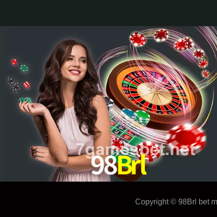
Copyright © 98Brl bet me