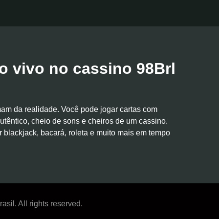
o vivo no cassino 98Brl
mam da realidade. Você pode jogar cartas com
têntico, cheio de sons e cheiros de um cassino.
 blackjack, bacará, roleta e muito mais em tempo
sil. All rights reserved.