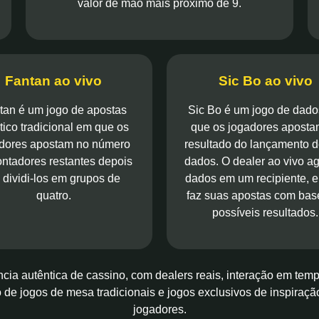
valor de mão mais próximo de 9.
Fantan ao vivo
Sic Bo ao vivo
tan é um jogo de apostas
Sic Bo é um jogo de dad
tico tradicional em que os
que os jogadores aposta
dores apostam no número
resultado do lançamento d
ontadores restantes depois
dados. O dealer ao vivo ag
 dividi-los em grupos de
dados em um recipiente, e
quatro.
faz suas apostas com bas
possíveis resultados.
cia autêntica de cassino, com dealers reais, interação em temp
e jogos de mesa tradicionais e jogos exclusivos de inspiração
jogadores.