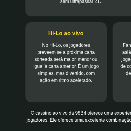
sem ultrapassar 21.
Hi-Lo ao vivo
No Hi-Lo, os jogadores
Fan
preveem se a próxima carta
asiá
sorteada será maior, menor ou
joga
igual à carta anterior. É um jogo
de c
simples, mas divertido, com
de
ação em ritmo acelerado.
O cassino ao vivo da 98Brl oferece uma experiên
jogadores. Ele oferece uma excelente combinação d