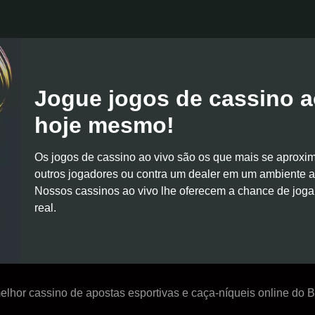
Jogue jogos de cassino a
hoje mesmo!
Os jogos de cassino ao vivo são os que mais se aproxi
outros jogadores ou contra um dealer em um ambiente au
Nossos cassinos ao vivo lhe oferecem a chance de jogar
real.
lhor cassino de apostas esportivas e caça-níqueis online do Bra