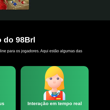
 do 98Brl
line para os jogadores. Aqui estão algumas das
us
Interação em tempo real