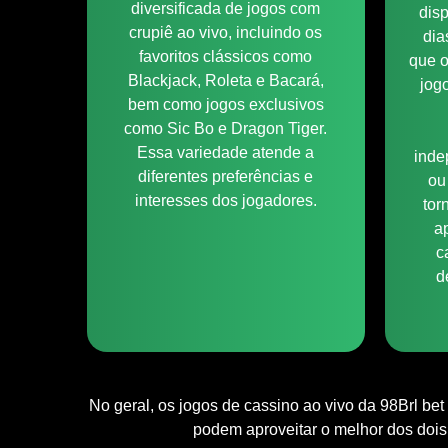
diversificada de jogos com
disp
crupiê ao vivo, incluindo os
dia
favoritos clássicos como
que 
Blackjack, Roleta e Bacará,
jog
bem como jogos exclusivos
como Sic Bo e Dragon Tiger.
Essa variedade atende a
inde
diferentes preferências e
ou
interesses dos jogadores.
tor
a
c
d
No geral, os jogos de cassino ao vivo da 98Brl b
podem aproveitar o melhor dos dois