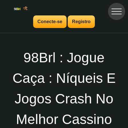
Conecte-se
Registro
98Brl : Jogue
Caça : Níqueis E
Jogos Crash No
Melhor Cassino