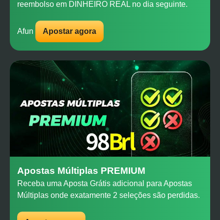
reembolso em DINHEIRO REAL no dia seguinte.
Afun
Apostar agora
Apostas Múltiplas PREMIUM
Receba uma Aposta Grátis adicional para Apostas
Múltiplas onde exatamente 2 seleções são perdidas.