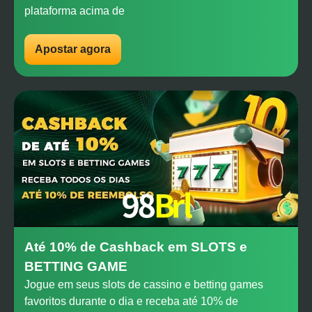
plataforma acima de
Apostar agora
Até 10% de Cashback em SLOTS e
BETTING GAME
Jogue em seus slots de cassino e betting games
favoritos durante o dia e receba até 10% de