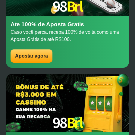
Ate 100% de Aposta Gratis
Caso você perca, receba 100% de volta como uma
Aposta Grátis de até R$100.
Apostar agora