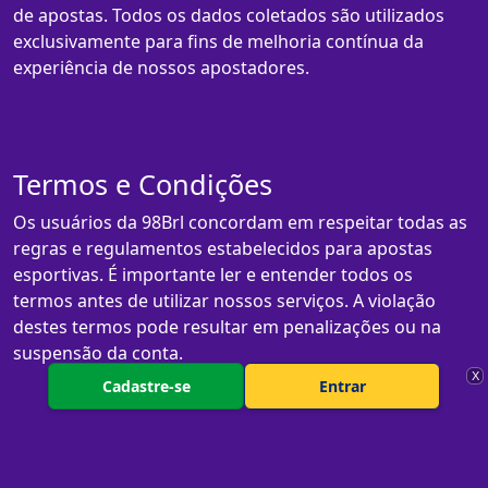
de apostas. Todos os dados coletados são utilizados
exclusivamente para fins de melhoria contínua da
experiência de nossos apostadores.
Termos e Condições
Os usuários da 98Brl concordam em respeitar todas as
regras e regulamentos estabelecidos para apostas
esportivas. É importante ler e entender todos os
termos antes de utilizar nossos serviços. A violação
destes termos pode resultar em penalizações ou na
suspensão da conta.
X
Cadastre-se
Entrar