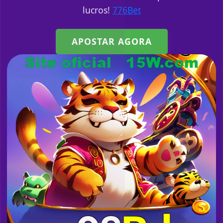
lucros!
776Bet
APOSTAR AGORA