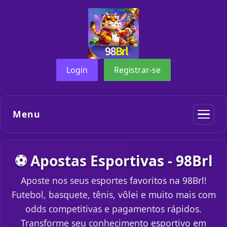
Login
Registrar-se
Menu
⚽ Apostas Esportivas - 98Brl
Aposte nos seus esportes favoritos na 98Brl!
Futebol, basquete, tênis, vôlei e muito mais com
odds competitivas e pagamentos rápidos.
Transforme seu conhecimento esportivo em