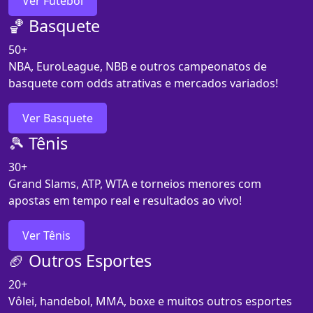
Ver Futebol
🏀 Basquete
50+
NBA, EuroLeague, NBB e outros campeonatos de
basquete com odds atrativas e mercados variados!
Ver Basquete
🎾 Tênis
30+
Grand Slams, ATP, WTA e torneios menores com
apostas em tempo real e resultados ao vivo!
Ver Tênis
🏈 Outros Esportes
20+
Vôlei, handebol, MMA, boxe e muitos outros esportes