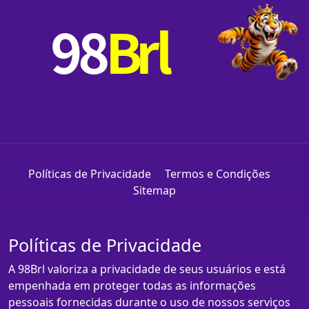
Políticas de Privacidade
Termos e Condições
Sitemap
Políticas de Privacidade
A 98Brl valoriza a privacidade de seus usuários e está
empenhada em proteger todas as informações
pessoais fornecidas durante o uso de nossos serviços