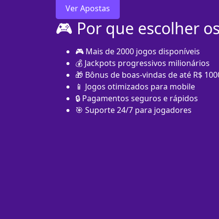
Ver Apostas
🎮 Por que escolher os
🎮 Mais de 2000 jogos disponíveis
💰 Jackpots progressivos milionários
🎁 Bônus de boas-vindas de até R$ 100
📱 Jogos otimizados para mobile
🔒 Pagamentos seguros e rápidos
🎯 Suporte 24/7 para jogadores