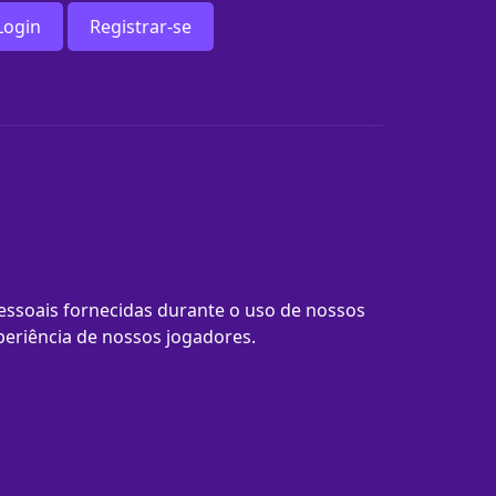
Login
Registrar-se
essoais fornecidas durante o uso de nossos
periência de nossos jogadores.