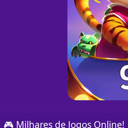
🎮 Milhares de Jogos Online!