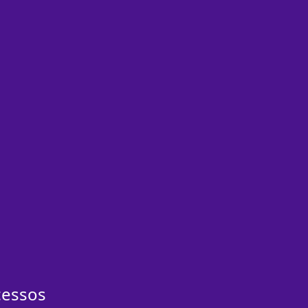
cessos