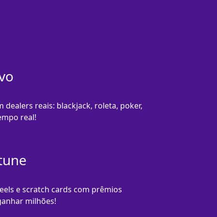
ivo
 dealers reais: blackjack, roleta, poker,
empo real!
rtune
heels e scratch cards com prêmios
ganhar milhões!