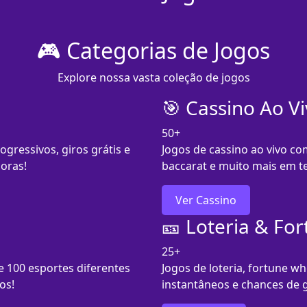
🎮 Categorias de Jogos
Explore nossa vasta coleção de jogos
🎯 Cassino Ao V
50+
ogressivos, giros grátis e
Jogos de cassino ao vivo com
oras!
baccarat e muito mais em t
Ver Cassino
🎫 Loteria & Fo
25+
e 100 esportes diferentes
Jogos de loteria, fortune w
os!
instantâneos e chances de 