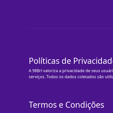
Políticas de Privacida
A 98Brl valoriza a privacidade de seus usu
serviços. Todos os dados coletados são util
Termos e Condições