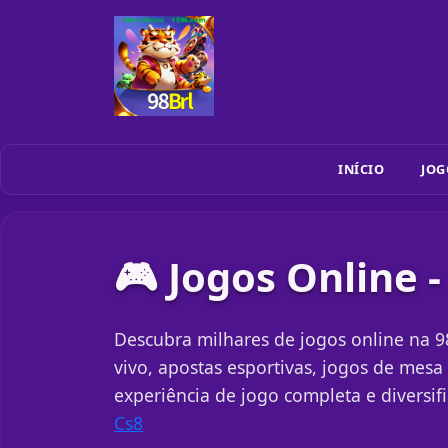
INÍCIO
JOG
🎮 Jogos Online -
Descubra milhares de jogos online na 98
vivo, apostas esportivas, jogos de mes
experiência de jogo completa e diversif
Cs8