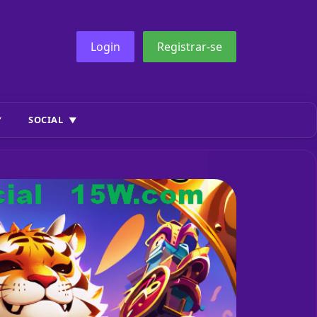
Login
Registrar-se
SOCIAL