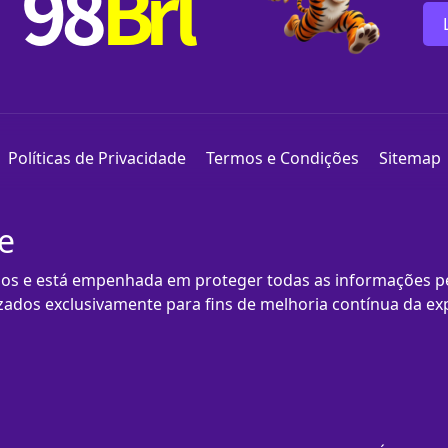
Políticas de Privacidade
Termos e Condições
Sitemap
de
ários e está empenhada em proteger todas as informações p
izados exclusivamente para fins de melhoria contínua da ex