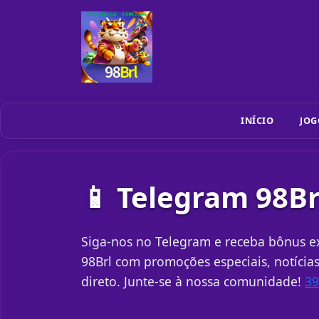
INÍCIO
JOG
📱 Telegram 98Br
Siga-nos no Telegram e receba bônus exc
98Brl com promoções especiais, notícia
direto. Junte-se à nossa comunidade!
39