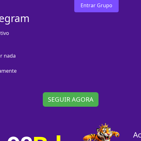
Entrar Grupo
legram
tivo
er nada
camente
SEGUIR AGORA
A