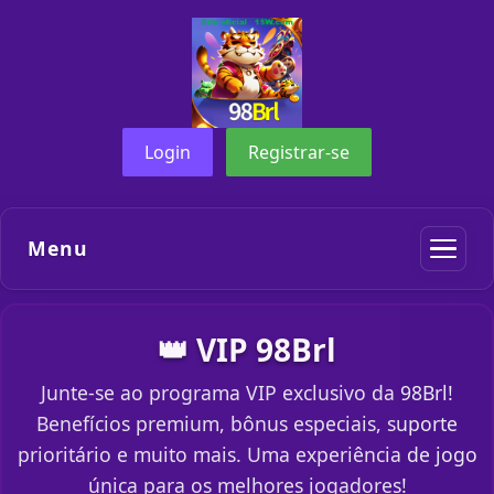
Login
Registrar-se
Menu
👑 VIP 98Brl
Junte-se ao programa VIP exclusivo da 98Brl!
Benefícios premium, bônus especiais, suporte
prioritário e muito mais. Uma experiência de jogo
única para os melhores jogadores!