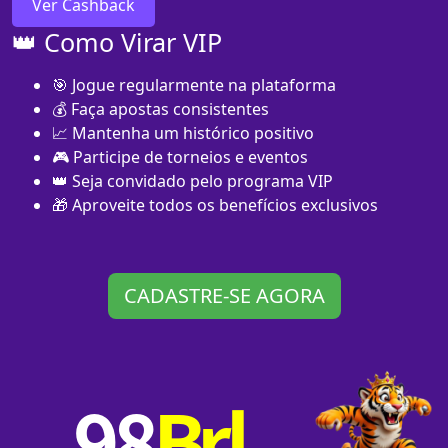
Ver Cashback
👑 Como Virar VIP
🎯 Jogue regularmente na plataforma
💰 Faça apostas consistentes
📈 Mantenha um histórico positivo
🎮 Participe de torneios e eventos
👑 Seja convidado pelo programa VIP
🎁 Aproveite todos os benefícios exclusivos
CADASTRE-SE AGORA