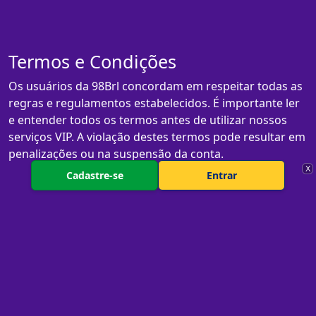
Termos e Condições
Os usuários da 98Brl concordam em respeitar todas as
regras e regulamentos estabelecidos. É importante ler
e entender todos os termos antes de utilizar nossos
serviços VIP. A violação destes termos pode resultar em
penalizações ou na suspensão da conta.
X
Cadastre-se
Entrar